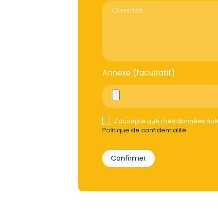
Annexe (facultatif)
J'accepte que mes données soien
Politique de confidentialité
.
Confirmer