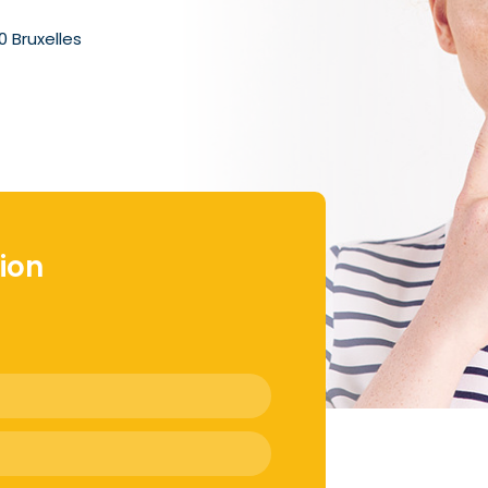
 Bruxelles
ion