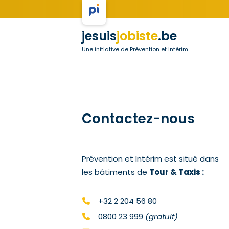
jesuis
jobiste
.be
Une initiative de Prévention et Intérim
Contactez-nous
Prévention et Intérim est situé dans
les bâtiments de
Tour & Taxis :
+32 2 204 56 80
0800 23 999
(gratuit)