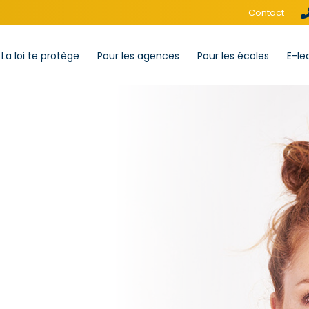
Contact
La loi te protège
Pour les agences
Pour les écoles
E-le