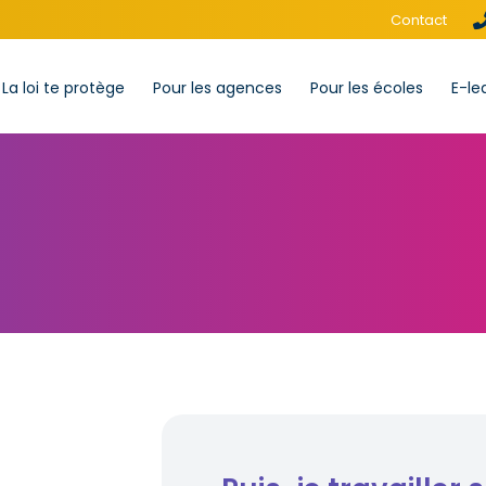
Contact
La loi te protège
Pour les agences
Pour les écoles
E-le