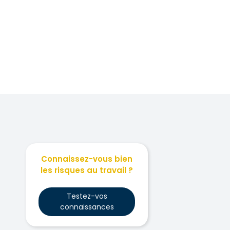
Connaissez-vous bien
les risques au travail ?
Testez-vos
connaissances