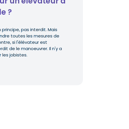
sur un élévateur à
e ?
n principe, pas interdit. Mais
rendre toutes les mesures de
tre, si l'élévateur est
rdit de le manoeuvrer. Il n'y a
les jobistes.