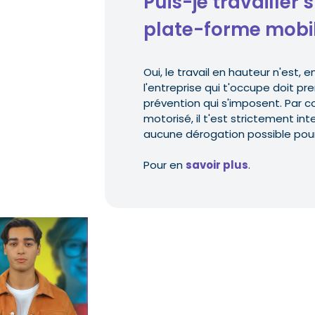
Puis-je travailler 
plate-forme mobil
Oui, le travail en hauteur n'est, e
l'entreprise qui t'occupe doit p
prévention qui s'imposent. Par con
motorisé, il t'est strictement inte
aucune dérogation possible pour 
Pour en
savoir plus
.