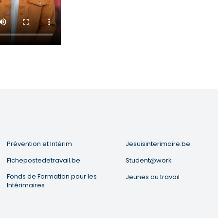
Prévention et Intérim
Jesuisinterimaire.be
Fichepostedetravail.be
Student@work
Fonds de Formation pour les
Jeunes au travail
Intérimaires