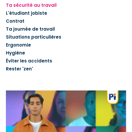
Ta sécurité au travail
L'étudiant jobiste
Contrat
Ta journée de travail
Situations particulières
Ergonomie
Hygiène
Éviter les accidents
Rester 'zen'