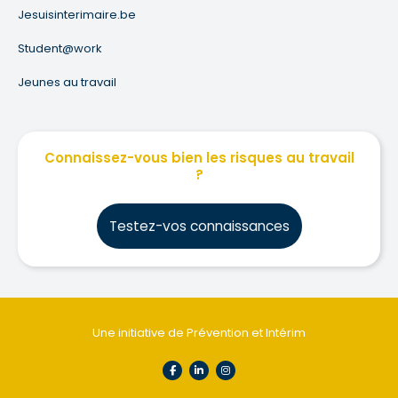
Jesuisinterimaire.be
Student@work
Jeunes au travail
Connaissez-vous bien les risques au travail
?
Testez-vos connaissances
Une initiative de Prévention et Intérim