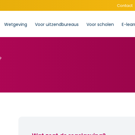
Contact
Wetgeving
Voor uitzendbureaus
Voor scholen
E-lear
?