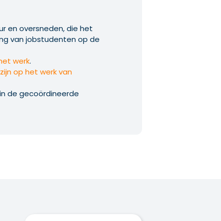
ur en oversneden, die het
ng van jobstudenten op de
het werk
.
zijn op het werk van
 in de gecoördineerde