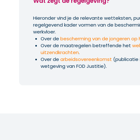
Wat zegt de regelgeving?
Hieronder vind je de relevante wetteksten, pu
regelgevend kader vormen van de beschermi
werkvloer.
Over de
bescherming van de jongeren op 
Over de maatregelen betreffende het
wel
uitzendkrachten
.
Over de
arbeidsovereenkomst
(publicatie
wetgeving van FOD Justitie).