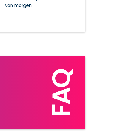
van morgen
FAQ