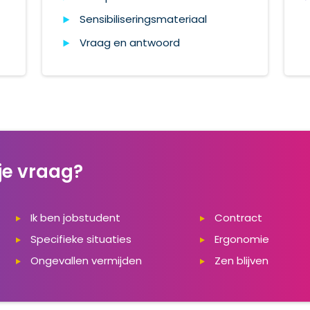
Sensibiliseringsmateriaal
Vraag en antwoord
je vraag?
Ik ben jobstudent
Contract
Specifieke situaties
Ergonomie
Ongevallen vermijden
Zen blijven