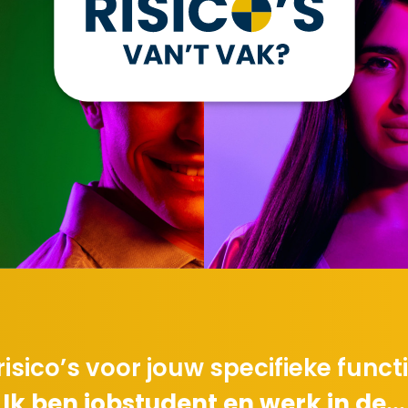
 risico’s voor jouw specifieke func
Ik ben jobstudent en werk in de...