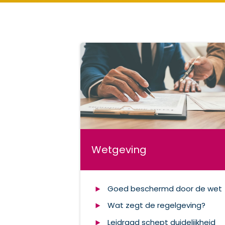
Wetgeving
Goed beschermd door de wet
Wat zegt de regelgeving?
Leidraad schept duidelijkheid