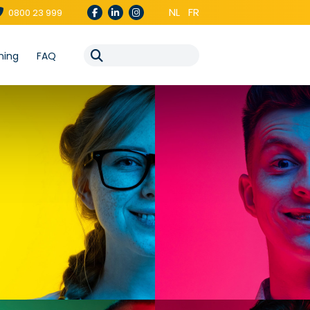
NL
FR
0800 23 999
ning
FAQ