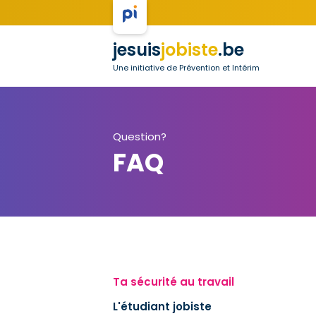
jesuis
jobiste
.be
Une initiative de Prévention et Intérim
Question?
FAQ
Ta sécurité au travail
L'étudiant jobiste