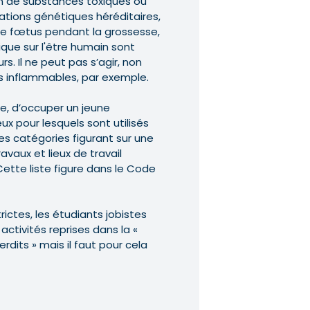
ion de substances toxiques ou
ations génétiques héréditaires,
le fœtus pendant la grossesse,
que sur l'être humain sont
urs. Il ne peut pas s’agir, non
ès inflammables, par exemple.
cipe, d’occuper un jeune
ux pour lesquels sont utilisés
es catégories figurant sur une
ravaux et lieux de travail
 Cette liste figure dans le Code
rictes, les étudiants jobistes
ctivités reprises dans la «
erdits » mais il faut pour cela