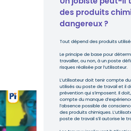
Un jobiste peut-il 
des produits chim
dangereux ?
Tout dépend des produits utilisé
Le principe de base pour détermin
travailler, ou non, à un poste déf
risques réalisée par l’utilisateur.
L’utilisateur doit tenir compte 
utilisés au poste de travail et il
prévention qui s’imposent. Il doit
compte du manque d’expérience d
l’absence possible de conscienc
des produits chimiques. L’utilisat
poste de travail s’il autorise le tr