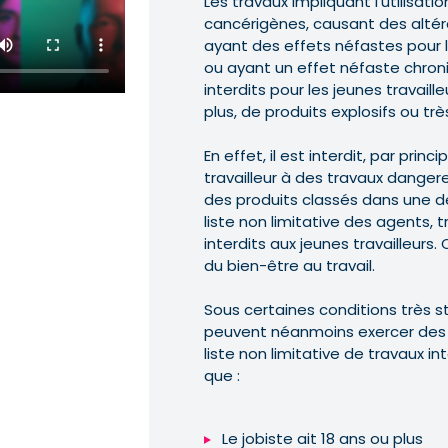
Les travaux impliquant l’utilisat
cancérigènes, causant des altér
ayant des effets néfastes pour 
ou ayant un effet néfaste chroni
interdits pour les jeunes travaille
plus, de produits explosifs ou tr
En effet, il est interdit, par prin
travailleur à des travaux dangere
des produits classés dans une d
liste non limitative des agents, t
interdits aux jeunes travailleurs.
du bien-être au travail.
Sous certaines conditions très st
peuvent néanmoins exercer des a
liste non limitative de travaux int
que :
Le jobiste ait 18 ans ou plus