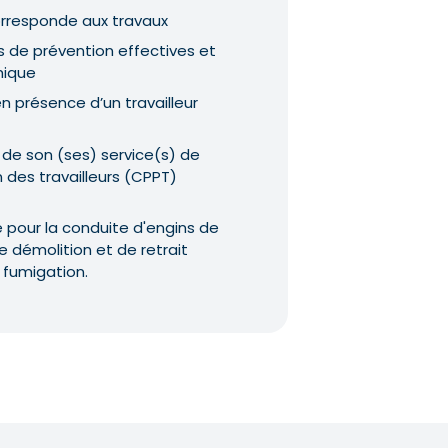
orresponde aux travaux
res de prévention effectives et
hique
n présence d’un travailleur
s de son (ses) service(s) de
 des travailleurs (CPPT)
 pour la conduite d'engins de
e démolition et de retrait
 fumigation.