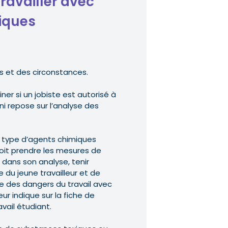
travailler avec
iques
s et des circonstances.
er si un jobiste est autorisé à
ini repose sur l’analyse des
du type d’agents chimiques
 doit prendre les mesures de
, dans son analyse, tenir
u jeune travailleur et de
e des dangers du travail avec
eur indique sur la fiche de
avail étudiant.