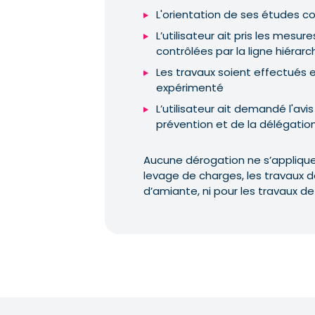
L'orientation de ses études c
L’utilisateur ait pris les mesu
contrôlées par la ligne hiérarc
Les travaux soient effectués e
expérimenté
L’utilisateur ait demandé l'avi
prévention et de la délégation
Aucune dérogation ne s’applique
levage de charges, les travaux d
d’amiante, ni pour les travaux de