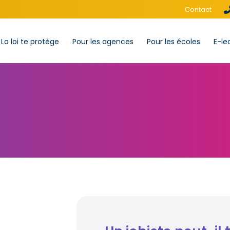
Contact
La loi te protège
Pour les agences
Pour les écoles
E-le