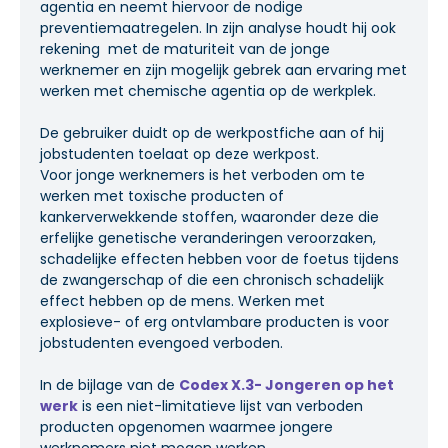
agentia en neemt hiervoor de nodige
preventiemaatregelen. In zijn analyse houdt hij ook
rekening met de maturiteit van de jonge
werknemer en zijn mogelijk gebrek aan ervaring met
werken met chemische agentia op de werkplek.
De gebruiker duidt op de werkpostfiche aan of hij
jobstudenten toelaat op deze werkpost.
Voor jonge werknemers is het verboden om te
werken met toxische producten of
kankerverwekkende stoffen, waaronder deze die
erfelijke genetische veranderingen veroorzaken,
schadelijke effecten hebben voor de foetus tijdens
de zwangerschap of die een chronisch schadelijk
effect hebben op de mens. Werken met
explosieve- of erg ontvlambare producten is voor
jobstudenten evengoed verboden.
In de bijlage van de
Codex X.3- Jongeren op het
werk
is een niet-limitatieve lijst van verboden
producten opgenomen waarmee jongere
werknemers niet mogen werken.