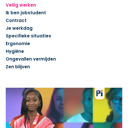
Veilig werken
Ik ben jobstudent
Contract
Je werkdag
Specifieke situaties
Ergonomie
Hygiëne
Ongevallen vermijden
Zen blijven