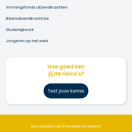
Vormingsfonds uitzendkrachten
Ikbenuitzendkracht.be
Student@work
Jongeren op het werk
Hoe goed ken
jij de risico's?
Test jouw kennis
Een initiatief van Preventie en Interim