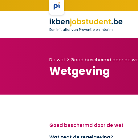
ikben
jobstudent
.be
Een initiatief van Preventie en Interim
De wet >
Goed beschermd door de w
Wetgeving
Goed beschermd door de wet
Wat zegt de regelgeving?