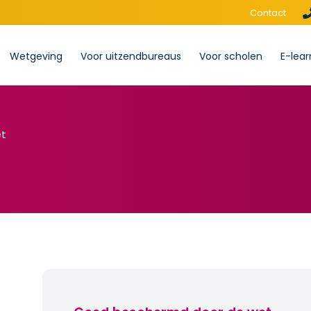
Contact
Wetgeving
Voor uitzendbureaus
Voor scholen
E-lear
et