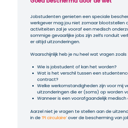
Goed beschermd door de wet
Jobstudenten genieten een speciale bescher
werkgever mag jou niet zomaar blootstellen a
activiteiten zal je vooraf een medisch onde
sommige gevaarlijke jobs zijn zelfs ronduit ve
er altijd uitzonderingen.
Waarschijnlijk heb je nu heel wat vragen zoals 
Wie is jobstudent of kan het worden?
Wat is het verschil tussen een studenten
contract?
Welke werkomstandigheden zijn voor mij v
uitzonderingen die er (soms) op worden v
Wanneer is een voorafgaandelijk medisch 
Aarzel niet je vragen te stellen aan de uitze
in de
‘PI circulaire’
over de bescherming van j