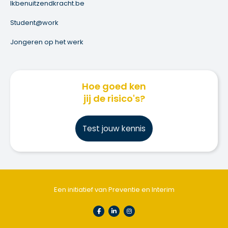
Ikbenuitzendkracht.be
Student@work
Jongeren op het werk
Hoe goed ken
jij de risico's?
Test jouw kennis
Een initiatief van Preventie en Interim