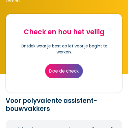
komen.
Voor polyvalente assistent-bouwvakkers
Check en
hou het veilig
Voor schilders
Voor houtbewerkers
Ontdek waar je best op let voor je begint te
werken.
Doe de check
Voor polyvalente assistent-
bouwvakkers