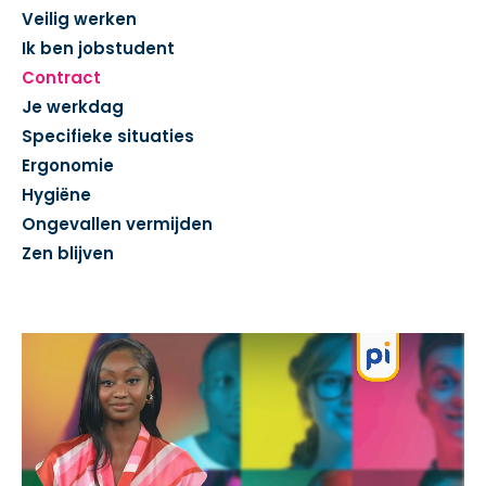
Veilig werken
Ik ben jobstudent
Contract
Je werkdag
Specifieke situaties
Ergonomie
Hygiëne
Ongevallen vermijden
Zen blijven