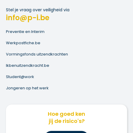
Stel je vraag over veiligheid via
info@p-i.be
Preventie en Interim
Werkpostfiche.be
Vormingsfonds uitzendkrachten
Ikbenuitzendkracht.be
Student@work
Jongeren op het werk
Hoe goed ken
jij de risico's?