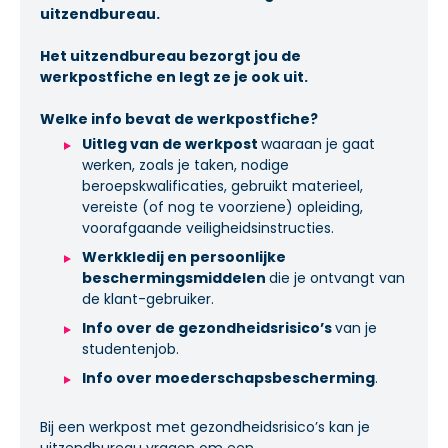
uitzendbureau.
Het uitzendbureau bezorgt jou de
werkpostfiche en legt ze je ook uit.
Welke info bevat de werkpostfiche?
Uitleg van de werkpost
waaraan je gaat
werken, zoals je taken, nodige
beroepskwalificaties, gebruikt materieel,
vereiste (of nog te voorziene) opleiding,
voorafgaande veiligheidsinstructies.
Werkkledij en persoonlijke
beschermingsmiddelen
die je ontvangt van
de klant-gebruiker.
Info over de gezondheidsrisico’s
van je
studentenjob.
Info over moederschapsbescherming
.
Bij een werkpost met gezondheidsrisico’s kan je
uitzendbureau vragen om een