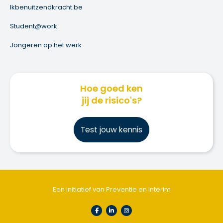
Ikbenuitzendkracht.be
Student@work
Jongeren op het werk
Hoe goed ken
jij de risico's?
Test jouw kennis
Een initiatief van Preventie en Interim