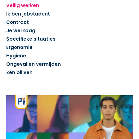
Veilig werken
Ik ben jobstudent
Contract
Je werkdag
Specifieke situaties
Ergonomie
Hygiëne
Ongevallen vermijden
Zen blijven