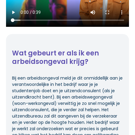
Wat gebeurt er als ik een
arbeidsongeval krijg?
Bij een arbeidsongeval meld je dit onmiddellijk aan je
verantwoordelijke in het bedrijf waar je je
studentenjob doet en je uitzendconsulent (als je
uitzendkracht bent). Bij een arbeidswegongeval
(woon-werkongeval) verwittig je zo snel mogelijk je
uitzendconsulent, die je verder zal helpen. Het
uitzendbureau zal dit aangeven bij de verzekeraar
en je verder op de hoogte houden. Het bedrijf waar
je werkt zal onderzoeken wat er precies is gebeurd
en kijken wat het bedrijf kan doen om gelijkaardige