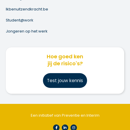
Ikbenuitzendkracht.be
Student@work
Jongeren op het werk
Hoe goed ken
jij de risico's?
Test jouw kennis
Een initiatief van Preventie en Interim