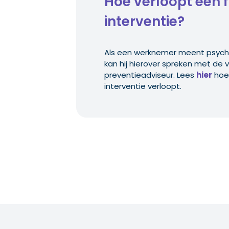
Hoe verloopt een 
interventie?
Als een werknemer meent psych
kan hij hierover spreken met de
preventieadviseur. Lees
hier
hoe 
interventie verloopt.