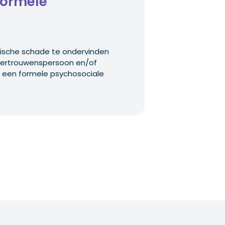
formele
ische schade te ondervinden
 vertrouwenspersoon en/of
een formele psychosociale