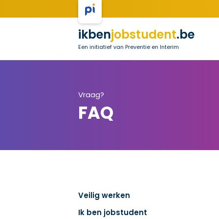
ikben
jobstudent
.be
Een initiatief van Preventie en Interim
Vraag?
FAQ
Veilig werken
Ik ben jobstudent