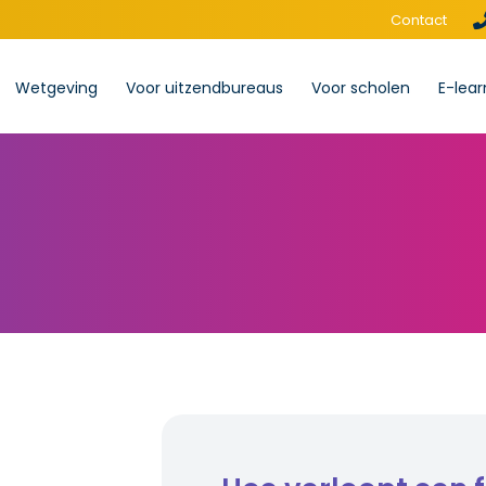
Contact
Wetgeving
Voor uitzendbureaus
Voor scholen
E-lear