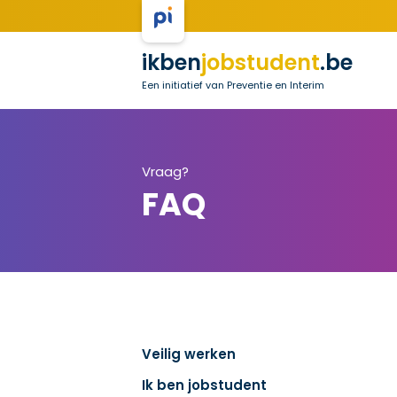
ikben
jobstudent
.be
Een initiatief van Preventie en Interim
Vraag?
FAQ
Veilig werken
Ik ben jobstudent