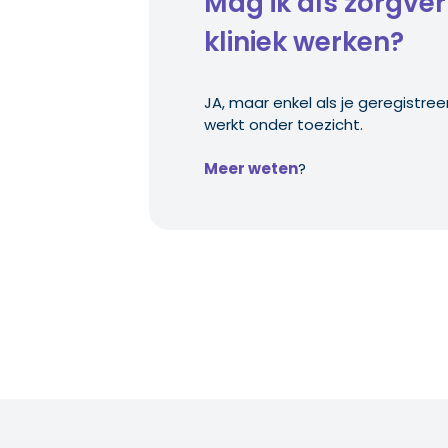
Mag ik als zorgver
kliniek werken?
JA, maar enkel als je geregistree
werkt onder toezicht.
Meer weten
?