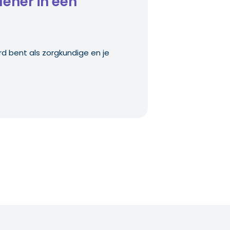
lener in een
rd bent als zorgkundige en je