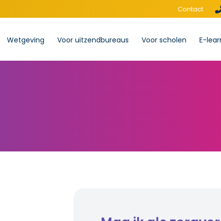
Contact
Wetgeving
Voor uitzendbureaus
Voor scholen
E-lear