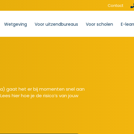
Contact
Wetgeving
Voor uitzendbureaus
Voor scholen
E-lear
eca) gaat het er bij momenten snel aan
Lees hier hoe je de risico’s van jouw