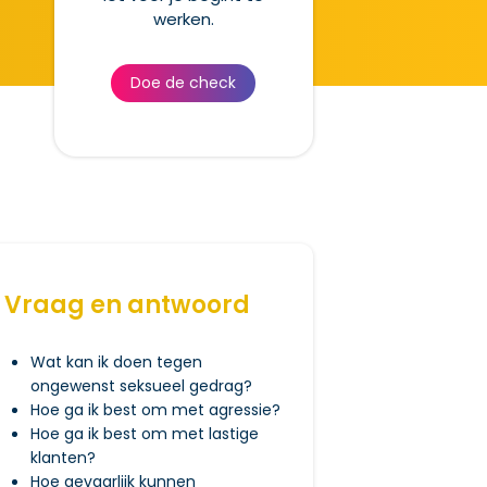
werken.
Doe de check
Vraag en antwoord
Wat kan ik doen tegen
ongewenst seksueel gedrag?
Hoe ga ik best om met agressie?
Hoe ga ik best om met lastige
klanten?
Hoe gevaarlijk kunnen